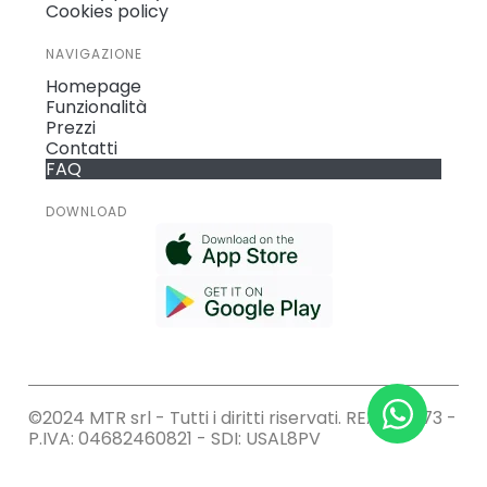
Cookies policy
NAVIGAZIONE
Homepage
Funzionalità
Prezzi
Contatti
FAQ
DOWNLOAD
©2024 MTR srl - Tutti i diritti riservati. REA: 212573 -
P.IVA: 04682460821 - SDI: USAL8PV